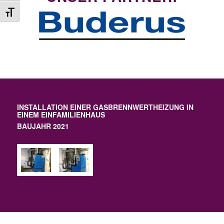
Schrift vergrößern
INSTALLATION EINER GASBRENNWERTHEIZUNG IN
EINEM EINFAMILIENHAUS
BAUJAHR 2021