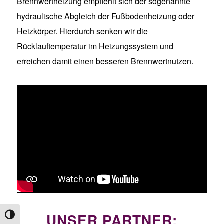
Brennwertheizung empfiehlt sich der sogenannte
hydraulische Abgleich der Fußbodenheizung oder
Heizkörper. Hierdurch senken wir die
Rücklauftemperatur im Heizungssystem und
erreichen damit einen besseren Brennwertnutzen.
UNSER PARTNER:
Umschalten auf hohe Kontraste