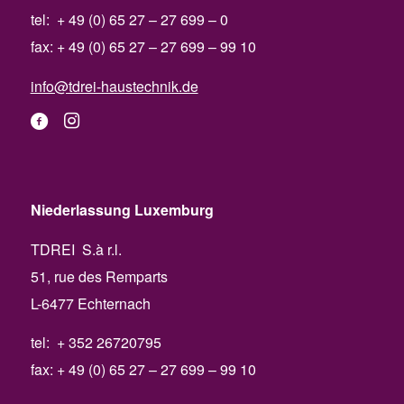
tel: + 49 (0) 65 27 – 27 699 – 0
fax: + 49 (0) 65 27 – 27 699 – 99 10
info@tdrei-haustechnik.de
Niederlassung Luxemburg
TDREI S.à r.l.
51, rue des Remparts
L-6477 Echternach
tel: + 352 26720795
fax: + 49 (0) 65 27 – 27 699 – 99 10